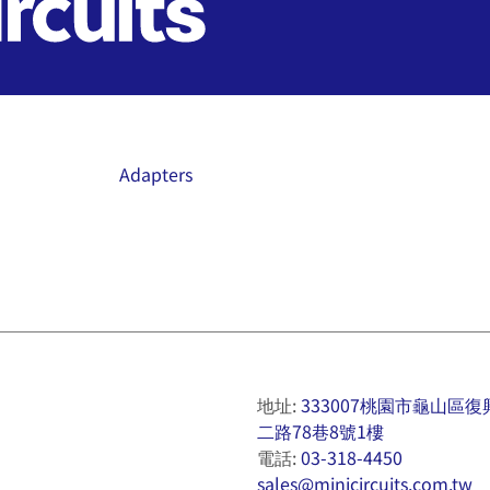
Adapters
地址:
333007桃園市龜山區復
二路78巷8號1樓
電話:
03-318-4450
sales@minicircuits.com.tw