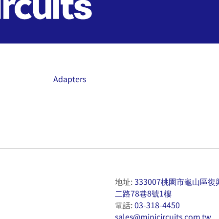
Adapters
地址:
333007桃園市龜山區復
二路78巷8號1樓
電話:
03-318-4450
sales@minicircuits.com.tw