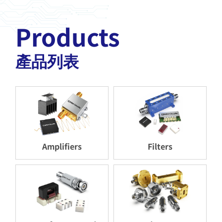
Products
產品列表
Amplifiers
Filters