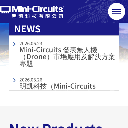
NEWS
2026.06.23
Mini-Circuits 發表無人機
（Drone）市場應用及解決方案
專題
2026.03.26
明凱科技（Mini-Circuits
Taiwan）誠邀您蒞臨「2026 電
子生產製造設備展」
2025.06.18
Mini-Circuits 推出符合 AEC-