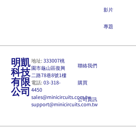
影片
專題
明凱
地址:
333007桃
聯絡我們
園市龜山區復興
科技
二路78巷8號1樓
有限
購買
電話:
03-318-
公司
4450
sales@minicircuits.com.tw
公司資訊
support@minicircuits.com.tw