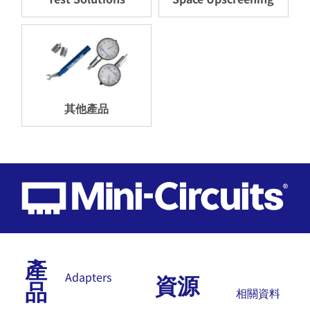
其他產品
產
資源
Adapters
品
相關資料