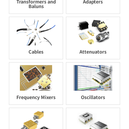
Transformers and
Adapters
Baluns
Cables
Attenuators
Frequency Mixers
Oscillators