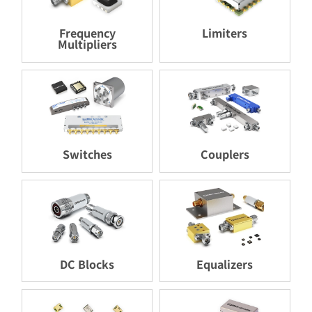
Frequency
Limiters
Multipliers
Switches
Couplers
DC Blocks
Equalizers