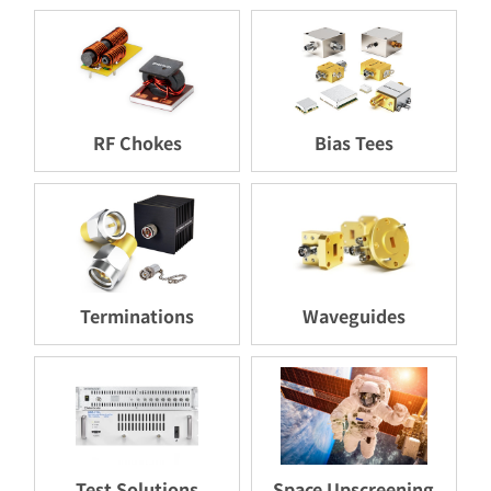
RF Chokes
Bias Tees
Terminations
Waveguides
Test Solutions
Space Upscreening