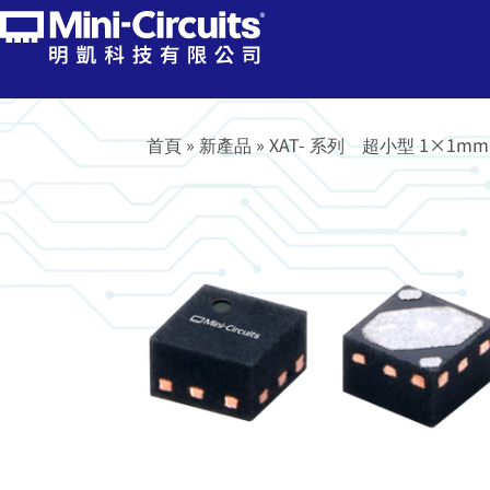
首頁
»
新產品
»
XAT- 系列 超小型 1×1mm