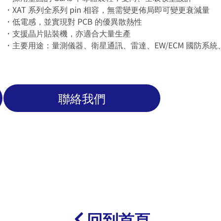
・XAT 系列全系列 pin 相容，無需變更佈局即可變更衰減量
・低電感，並實現對 PCB 的優異散熱性
・支援晶片貼裝機，亦適合大量生產
・主要用途：量測儀器、衛星通訊、雷達、EW/ECM 國防系統
聯絡我們
回到首頁