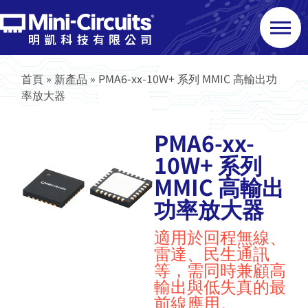
首頁
»
新產品
»
PMA6-xx-10W+ 系列 MMIC 高輸出功
率放大器
PMA6-xx-
10W+ 系列
MMIC 高輸出
功率放大器
適用於回程無線、
雷達、民生通訊
等，需同時兼顧高
輸出與低失真的最
前線應用。